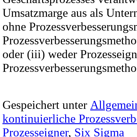
Umsatzmarge aus als Untern
ohne Prozessverbesserungsm
Prozessverbesserungsmethod
oder (iii) weder Prozesseig
Prozessverbesserungsmetho
Gespeichert unter
Allgemei
kontinuierliche Prozessver
Prozesseigner
,
Six Sigma