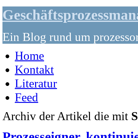
Geschäftsprozessma
Ein Blog rund um prozessor
Home
Kontakt
Literatur
Feed
Archiv der Artikel die mit
S
Prozesseigner, kontinui