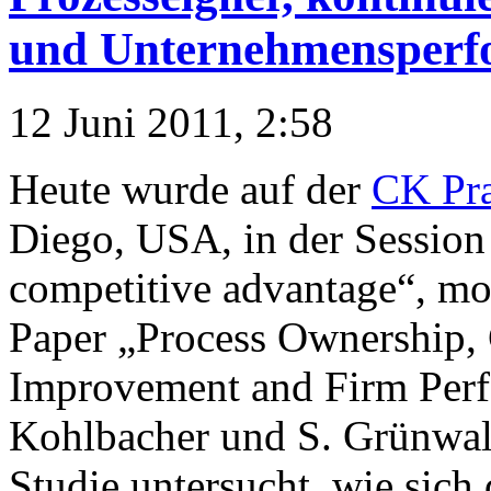
und Unternehmensperf
12 Juni 2011, 2:58
Heute wurde auf der
CK Pra
Diego, USA, in der Session 
competitive advantage“, mo
Paper „Process Ownership,
Improvement and Firm Perf
Kohlbacher und S. Grünwald
Studie untersucht, wie sich