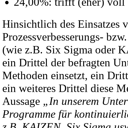
24,00%: trifft (eher) voll
Hinsichtlich des Einsatzes 
Prozessverbesserungs- bzw
(wie z.B. Six Sigma oder K
ein Drittel der befragten U
Methoden einsetzt, ein Drit
ein weiteres Drittel diese M
Aussage
„In unserem Unte
Programme für kontinuierli
z.B. KAIZEN, Six Sigma usw