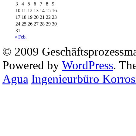
3
4
5
6
7
8
9
10
11
12
13
14
15
16
17
18
19
20
21
22
23
24
25
26
27
28
29
30
31
« Feb.
© 2009 Geschäftsprozessm
Powered by
WordPress
. T
Agua
Ingenieurbüro Korros