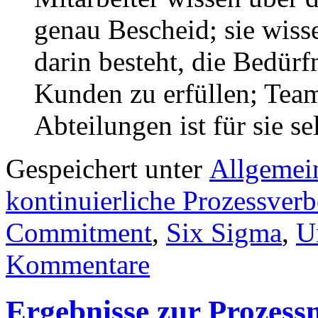
genau Bescheid; sie wisse
darin besteht, die Bedürf
Kunden zu erfüllen; Tea
Abteilungen ist für sie se
Gespeichert unter
Allgemei
kontinuierliche Prozessver
Commitment
,
Six Sigma
,
U
Kommentare
Ergebnisse zur Prozes