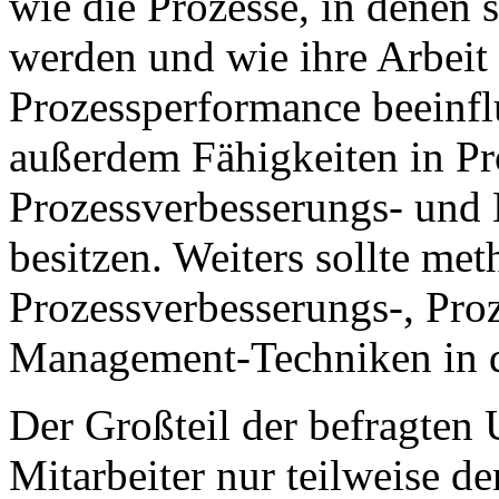
wie die Prozesse, in denen s
werden und wie ihre Arbeit
Prozessperformance beeinflu
außerdem Fähigkeiten in P
Prozessverbesserungs- und
besitzen. Weiters sollte me
Prozessverbesserungs-, Pro
Management-Techniken in de
Der Großteil der befragten 
Mitarbeiter nur teilweise d