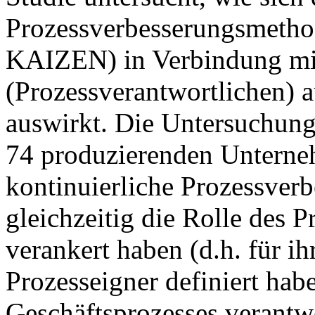
Prozessverbesserungsmetho
KAIZEN) in Verbindung mit
(Prozessverantwortlichen) 
auswirkt. Die Untersuchung
74 produzierenden Unterne
kontinuierliche Prozessve
gleichzeitig die Rolle des
verankert haben (d.h. für i
Prozesseigner definiert habe
Geschäftsprozesses verantw