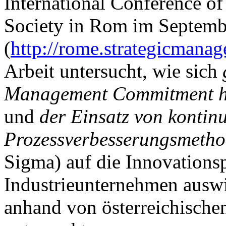
International Conference o
Society in Rom im Septemb
(
http://rome.strategicmanag
Arbeit untersucht, wie sich
Management Commitment hi
und
der Einsatz von kontinu
Prozessverbesserungsmeth
Sigma) auf die Innovation
Industrieunternehmen auswi
anhand von österreichische