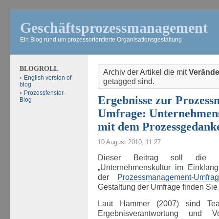
Geschäftsprozessmanagement
Ein Blog rund um prozessorientierte Organisationsgestaltung
BLOGROLL
Archiv der Artikel die mit
Verände
English version of
getagged sind.
blog
Prozessfenster-
Ergebnisse zur Prozes
Blog
Umfrage: Unternehmens
mit dem Prozessgedank
10 August 2010, 11:27
Dieser Beitrag soll die
„Unternehmenskultur im Einklan
der
Prozessmanagement-Umfrag
Gestaltung der Umfrage finden Si
Laut Hammer (2007) sind Team
Ergebnisverantwortung und Ver