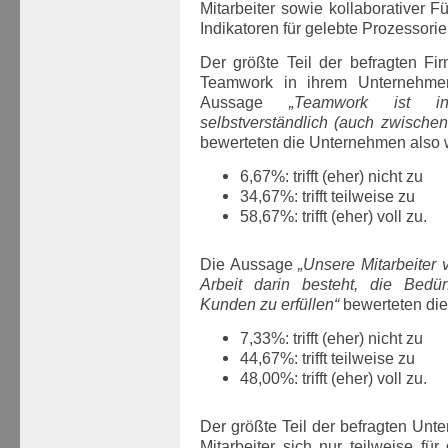
Mitarbeiter sowie kollaborativer F
Indikatoren für gelebte Prozessorie
Der größte Teil der befragten Fi
Teamwork in ihrem Unternehmen 
Aussage
„Teamwork ist i
selbstverständlich (auch zwische
bewerteten die Unternehmen also w
6,67%: trifft (eher) nicht zu
34,67%: trifft teilweise zu
58,67%: trifft (eher) voll zu.
Die Aussage
„Unsere Mitarbeiter 
Arbeit darin besteht, die Bedür
Kunden zu erfüllen“
bewerteten die
7,33%: trifft (eher) nicht zu
44,67%: trifft teilweise zu
48,00%: trifft (eher) voll zu.
Der größte Teil der befragten Unt
Mitarbeiter sich nur teilweise f