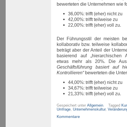
bewerteten die Unternehmen wie fo
36,00%: trifft (eher) nicht zu
42,00%: trifft teilweise zu
22,00%: trifft (eher) voll zu.
Der Führungsstil der meisten be
kollaborativ bzw. teilweise kollab
beträgt aber der Anteil der Unter
basierend auf „hierarchischen 
etwas mehr als 20%. Die Au
Geschäftsführung basiert auf h
Kontrollieren“
bewerteten die Unter
44,00%: trifft (eher) nicht zu
34,67%: trifft teilweise zu
21,33%: trifft (eher) voll zu.
Gespeichert unter
Allgemein
.
Tagged
Kun
Umfrage
,
Unternehmenskultur
,
Veränderung
Kommentare