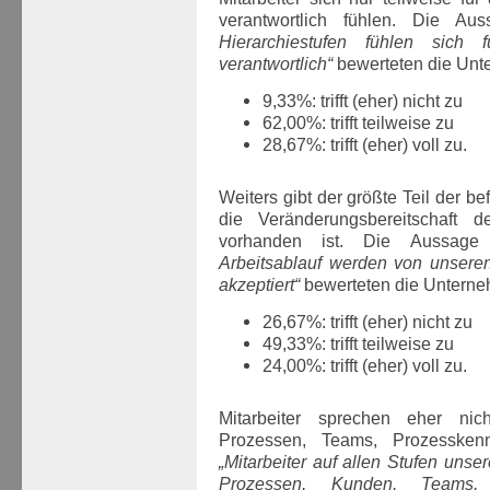
verantwortlich fühlen. Die A
Hierarchiestufen fühlen sich 
verantwortlich“
bewerteten die Unte
9,33%: trifft (eher) nicht zu
62,00%: trifft teilweise zu
28,67%: trifft (eher) voll zu.
Weiters gibt der größte Teil der 
die Veränderungsbereitschaft de
vorhanden ist. Die Aussag
Arbeitsablauf werden von unseren
akzeptiert“
bewerteten die Unterneh
26,67%: trifft (eher) nicht zu
49,33%: trifft teilweise zu
24,00%: trifft (eher) voll zu.
Mitarbeiter sprechen eher nic
Prozessen, Teams, Prozessken
„Mitarbeiter auf allen Stufen uns
Prozessen, Kunden, Teams, 