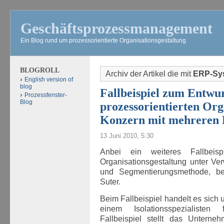
Geschäftsprozessmanagement
Ein Blog rund um prozessorientierte Organisationsgestaltung
BLOGROLL
Archiv der Artikel die mit
ERP-Sy
English version of
blog
Fallbeispiel zum Entwur
Prozessfenster-
Blog
prozessorientierten Org
Konzern mit mehreren B
13 Juni 2010, 5:30
Anbei ein weiteres Fallbeispi
Organisationsgestaltung unter V
und Segmentierungsmethode, ber
Suter.
Beim Fallbeispiel handelt es sich
einem Isolationsspezialisten
Fallbeispiel stellt das Unterneh