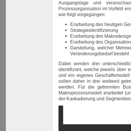
Ausgangslage und veranschaul
Prozessorganisation im Vorfeld ei
wie folgt vorgegangen:
Erarbeitung des heutigen Ge
Strategieidentifizierung
Erarbeitung des Makrodesig
Erarbeitung des Organisatio
Darstellung, welcher Mehrwe
Veränderungsbedarf besteht
Dabei werden drei unterschiedl
identifiziert, welche jeweils über 
und ein eigenes Geschäftsmodell 
sollen daher in drei weltweit get
werden. Für die getrennten Busi
Makroprozessmodell erarbeitet (
der Kaskadierung und Segmentier